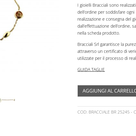
I gioielli Bracciali sono realiz
dell’ordine per soddisfare ogni 
realizzazione e consegna del gi
dall’effettuazione dell’ordine,
nella scheda prodotto.
Bracciali Srl garantisce la purezz
attraverso un certificato di ver
utilizzate per il processo di rea
GUIDA TAGLIE
AGGIUNGI AL CARRELL
COD:
BRACCIALE BR 25245