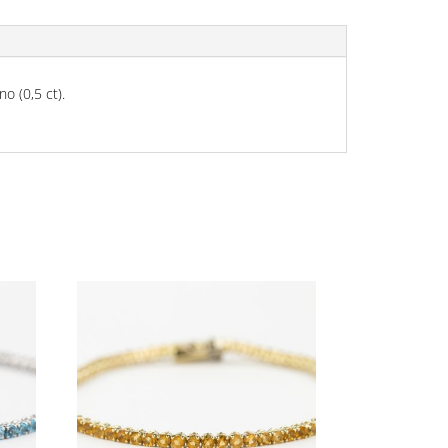
no (0,5 ct).