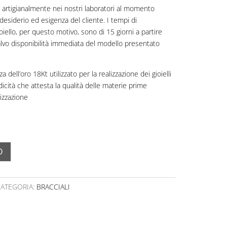
zati artigianalmente nei nostri laboratori al momento
desiderio ed esigenza del cliente. I tempi di
oiello, per questo motivo, sono di 15 giorni a partire
 salvo disponibilità immediata del modello presentato
a dell’oro 18Kt utilizzato per la realizzazione dei gioielli
idicità che attesta la qualità delle materie prime
lizzazione
O
CATEGORIA:
BRACCIALI