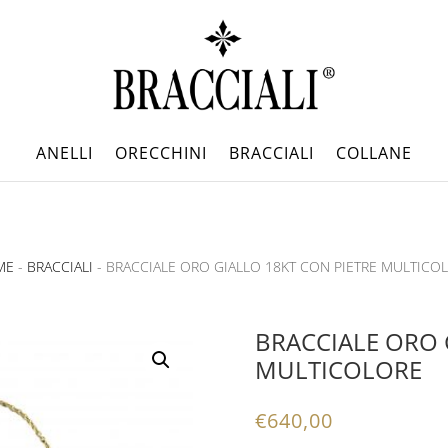
ANELLI
ORECCHINI
BRACCIALI
COLLANE
ME
-
BRACCIALI
- BRACCIALE ORO GIALLO 18KT CON PIETRE MULTICO
BRACCIALE ORO 
MULTICOLORE
€
640,00