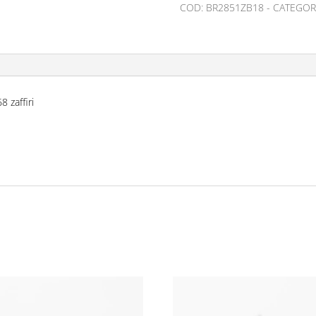
COD:
BR2851ZB18
CATEGOR
 zaffiri