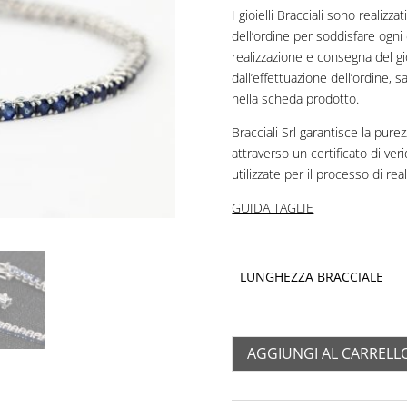
I gioielli Bracciali sono realiz
dell’ordine per soddisfare ogni 
realizzazione e consegna del gi
dall’effettuazione dell’ordine,
nella scheda prodotto.
Bracciali Srl garantisce la purezz
attraverso un certificato di ver
utilizzate per il processo di rea
GUIDA TAGLIE
LUNGHEZZA BRACCIALE
AGGIUNGI AL CARRELL