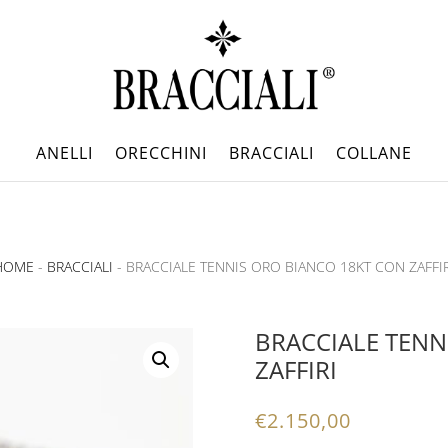
ANELLI
ORECCHINI
BRACCIALI
COLLANE
HOME
-
BRACCIALI
- BRACCIALE TENNIS ORO BIANCO 18KT CON ZAFFIR
BRACCIALE TENN
ZAFFIRI
€
2.150,00