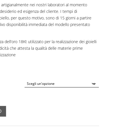
zati artigianalmente nei nostri laboratori al momento
desiderio ed esigenza del cliente. I tempi di
oiello, per questo motivo, sono di 15 giorni a partire
 salvo disponibilità immediata del modello presentato
a dell’oro 18Kt utilizzato per la realizzazione dei gioielli
idicità che attesta la qualità delle materie prime
lizzazione
O