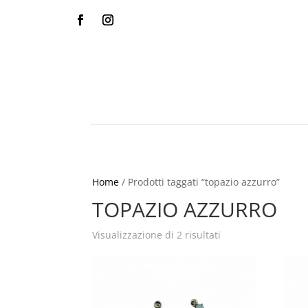
Home
/ Prodotti taggati “topazio azzurro”
TOPAZIO AZZURRO
Visualizzazione di 2 risultati