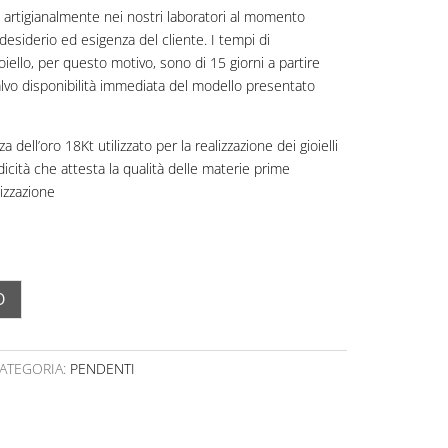
zati artigianalmente nei nostri laboratori al momento
desiderio ed esigenza del cliente. I tempi di
oiello, per questo motivo, sono di 15 giorni a partire
 salvo disponibilità immediata del modello presentato
a dell’oro 18Kt utilizzato per la realizzazione dei gioielli
idicità che attesta la qualità delle materie prime
lizzazione
O
ATEGORIA:
PENDENTI