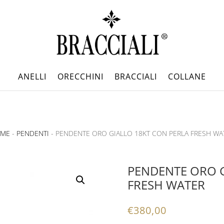
ANELLI
ORECCHINI
BRACCIALI
COLLANE
ME
-
PENDENTI
- PENDENTE ORO GIALLO 18KT CON PERLA FRESH WA
PENDENTE ORO G
FRESH WATER
€
380,00