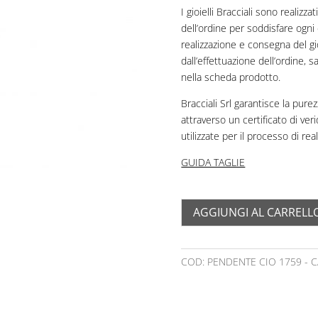
I gioielli Bracciali sono realiz
dell’ordine per soddisfare ogni 
realizzazione e consegna del gi
dall’effettuazione dell’ordine,
nella scheda prodotto.
Bracciali Srl garantisce la purezz
attraverso un certificato di ver
utilizzate per il processo di rea
GUIDA TAGLIE
AGGIUNGI AL CARRELL
COD:
PENDENTE CIO 1759
C