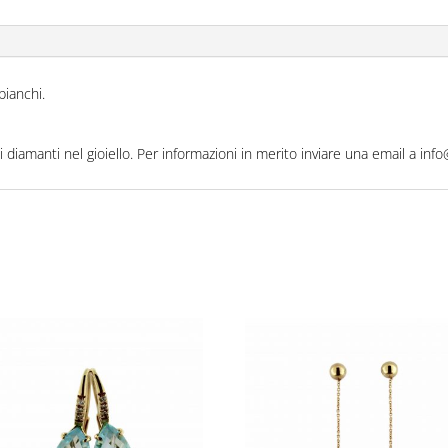
bianchi.
iamanti nel gioiello. Per informazioni in merito inviare una email a info@b