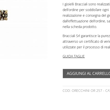
I gioielli Bracciali sono realiz
dell’ordine per soddisfare ogni 
realizzazione e consegna del gi
dall’effettuazione dell’ordine,
nella scheda prodotto.
Bracciali Srl garantisce la purezz
attraverso un certificato di ver
utilizzate per il processo di rea
GUIDA TAGLIE
AGGIUNGI AL CARRELL
COD:
ORECCHINI OR 257
CA