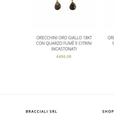
ORECCHINI ORO GIALLO 18KT
OR
CON QUARZO FUMÈ E CITRINI
INCASTONATI
€
450,00
BRACCIALI SRL
SHOP