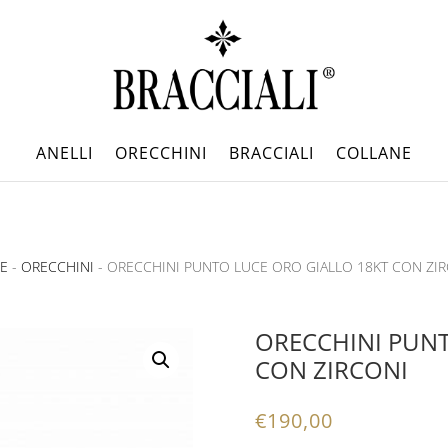
ANELLI
ORECCHINI
BRACCIALI
COLLANE
E
-
ORECCHINI
- ORECCHINI PUNTO LUCE ORO GIALLO 18KT CON ZI
ORECCHINI PUNT
CON ZIRCONI
€
190,00