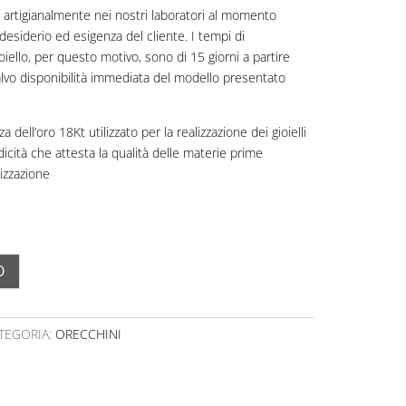
zati artigianalmente nei nostri laboratori al momento
desiderio ed esigenza del cliente. I tempi di
oiello, per questo motivo, sono di 15 giorni a partire
 salvo disponibilità immediata del modello presentato
a dell’oro 18Kt utilizzato per la realizzazione dei gioielli
idicità che attesta la qualità delle materie prime
lizzazione
O
TEGORIA:
ORECCHINI