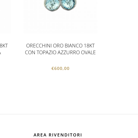
8KT
ORECCHINI ORO BIANCO 18KT
A
CON TOPAZIO AZZURRO OVALE
€
600,00
AREA RIVENDITORI