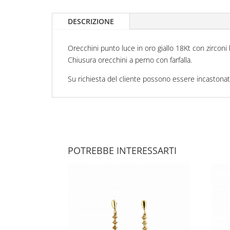
DESCRIZIONE
Orecchini punto luce in oro giallo 18Kt con zirconi 
Chiusura orecchini a perno con farfalla.
Su richiesta del cliente possono essere incastonati d
POTREBBE INTERESSARTI