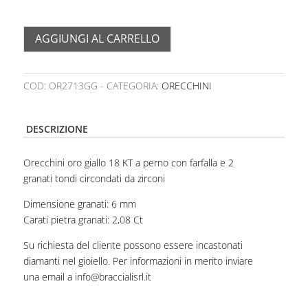
AGGIUNGI AL CARRELLO
COD:
OR2713GG
CATEGORIA:
ORECCHINI
DESCRIZIONE
Orecchini oro giallo 18 KT a perno con farfalla e 2
granati tondi circondati da zirconi
Dimensione granati: 6 mm
Carati pietra granati: 2,08 Ct
Su richiesta del cliente possono essere incastonati
diamanti nel gioiello. Per informazioni in merito inviare
una email a info@braccialisrl.it