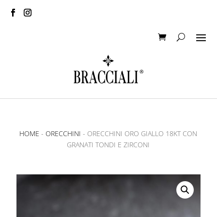
HOME
-
ORECCHINI
- ORECCHINI ORO GIALLO 18KT CON
GRANATI TONDI E ZIRCONI