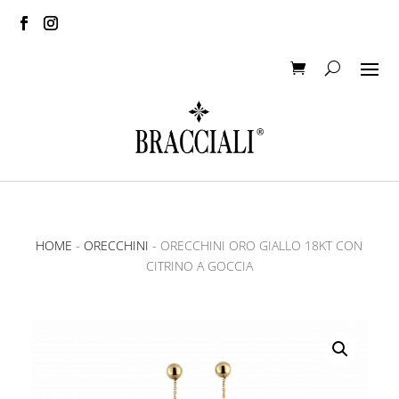
HOME
-
ORECCHINI
- ORECCHINI ORO GIALLO 18KT CON
CITRINO A GOCCIA