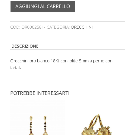
AGGIUNGI AL CARRELLO
COD:
OR000258I
CATEGORIA:
ORECCHINI
DESCRIZIONE
Orecchini oro bianco 18Kt con iolite 5mm a perno con
farfalla
POTREBBE INTERESSARTI