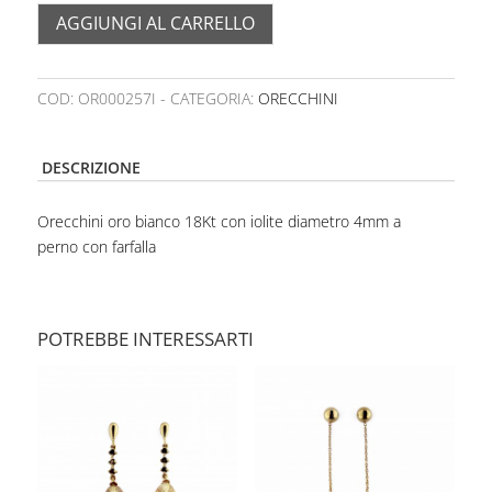
AGGIUNGI AL CARRELLO
COD:
OR000257I
CATEGORIA:
ORECCHINI
DESCRIZIONE
Orecchini oro bianco 18Kt con iolite diametro 4mm a
perno con farfalla
POTREBBE INTERESSARTI