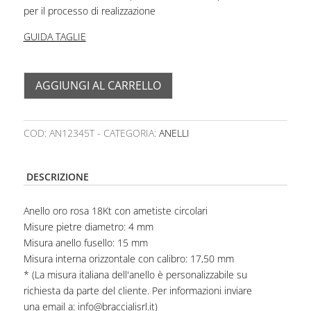
per il processo di realizzazione
GUIDA TAGLIE
AGGIUNGI AL CARRELLO
COD:
AN12345T
CATEGORIA:
ANELLI
DESCRIZIONE
Anello oro rosa 18Kt con ametiste circolari
Misure pietre diametro: 4 mm
Misura anello fusello: 15 mm
Misura interna orizzontale con calibro: 17,50 mm
* (La misura italiana dell'anello è personalizzabile su
richiesta da parte del cliente. Per informazioni inviare
una email a: info@braccialisrl.it)