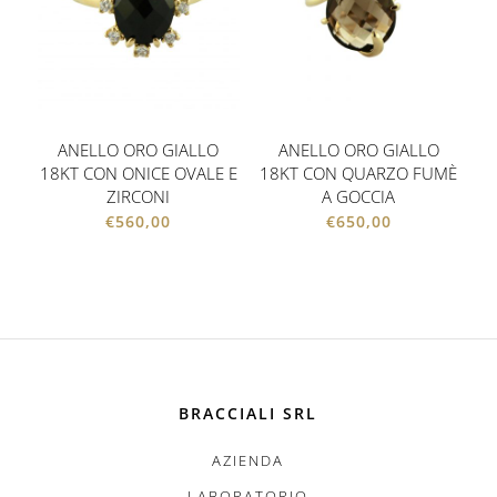
ANELLO ORO GIALLO
ANELLO ORO GIALLO
18KT CON ONICE OVALE E
18KT CON QUARZO FUMÈ
ZIRCONI
A GOCCIA
€
560,00
€
650,00
BRACCIALI SRL
AZIENDA
LABORATORIO