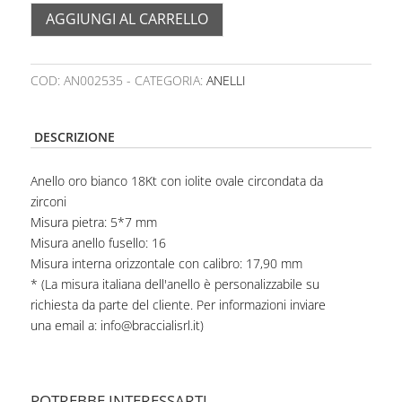
AGGIUNGI AL CARRELLO
COD:
AN002535
CATEGORIA:
ANELLI
DESCRIZIONE
Anello oro bianco 18Kt con iolite ovale circondata da
zirconi
Misura pietra: 5*7 mm
Misura anello fusello: 16
Misura interna orizzontale con calibro: 17,90 mm
* (La misura italiana dell'anello è personalizzabile su
richiesta da parte del cliente. Per informazioni inviare
una email a: info@braccialisrl.it)
POTREBBE INTERESSARTI