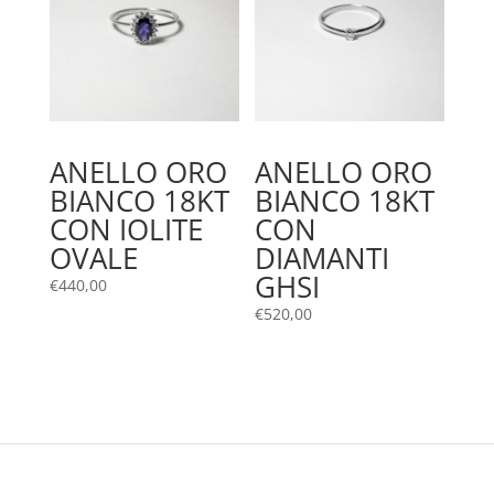
ANELLO ORO
ANELLO ORO
BIANCO 18KT
BIANCO 18KT
CON IOLITE
CON
OVALE
DIAMANTI
GHSI
€
440,00
€
520,00